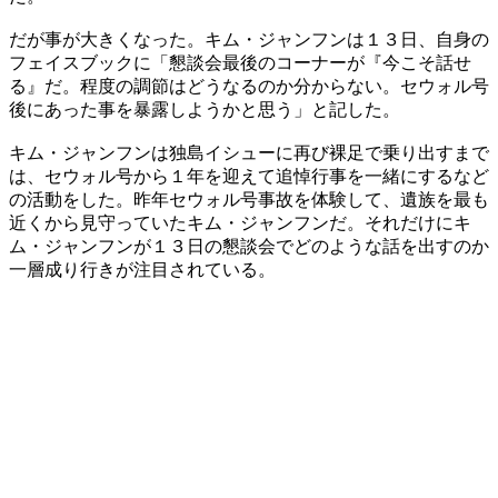
だが事が大きくなった。キム・ジャンフンは１３日、自身の
フェイスブックに「懇談会最後のコーナーが『今こそ話せ
る』だ。程度の調節はどうなるのか分からない。セウォル号
後にあった事を暴露しようかと思う」と記した。
キム・ジャンフンは独島イシューに再び裸足で乗り出すまで
は、セウォル号から１年を迎えて追悼行事を一緒にするなど
の活動をした。昨年セウォル号事故を体験して、遺族を最も
近くから見守っていたキム・ジャンフンだ。それだけにキ
ム・ジャンフンが１３日の懇談会でどのような話を出すのか
一層成り行きが注目されている。