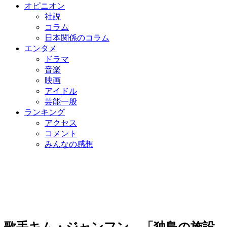
オピニオン
社説
コラム
日本関係のコラム
エンタメ
ドラマ
音楽
映画
アイドル
芸能一般
ランキング
アクセス
コメント
みんなの感想
歌手キム・ジャンフン、「独島の施設