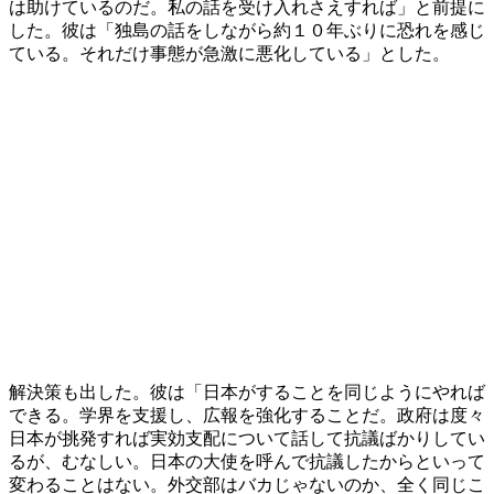
は助けているのだ。私の話を受け入れさえすれば」と前提に
した。彼は「独島の話をしながら約１０年ぶりに恐れを感じ
ている。それだけ事態が急激に悪化している」とした。
解決策も出した。彼は「日本がすることを同じようにやれば
できる。学界を支援し、広報を強化することだ。政府は度々
日本が挑発すれば実効支配について話して抗議ばかりしてい
るが、むなしい。日本の大使を呼んで抗議したからといって
変わることはない。外交部はバカじゃないのか、全く同じこ