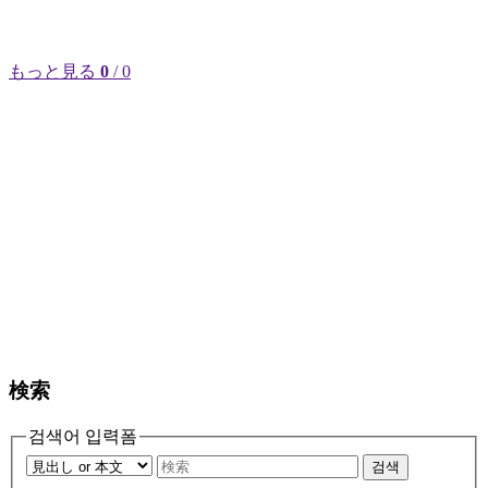
もっと見る
0
/ 0
検索
검색어 입력폼
검색