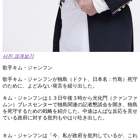
사진 크게보기
歌手キム・ジャンフン
歌手キム・ジャンフンが独島（ドクト、日本名：竹島）死守
のために、よどみない発言を繰り出した。
キム・ジャンフンは１３日午後３時から光化門（クァンファ
ムン）プレスセンターで独島関連の記者懇談会を開き、独島
を死守するための戦略を紹介した。中途はんぱな反応を見せ
ている政府に対する批判もやはり吐き出した。
キム・ジャンフンは「今、私が政府を批判しているが、これ