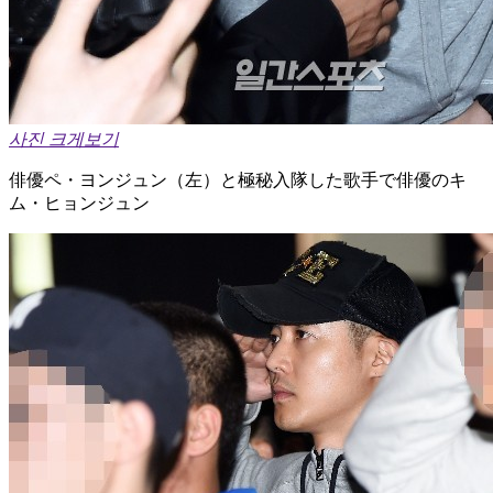
사진 크게보기
俳優ペ・ヨンジュン（左）と極秘入隊した歌手で俳優のキ
ム・ヒョンジュン