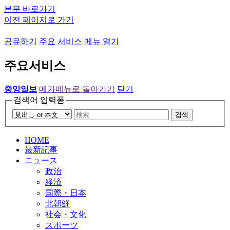
본문 바로가기
이전 페이지로 가기
공유하기
주요 서비스 메뉴 열기
주요서비스
중앙일보
메가메뉴로 돌아가기
닫기
검색어 입력폼
검색
HOME
最新記事
ニュース
政治
経済
国際・日本
北朝鮮
社会・文化
スポーツ