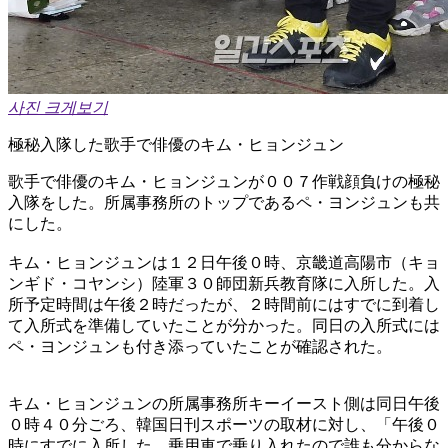
사진 크게보기
極秘入隊した歌手で俳優のキム・ヒョンジュン
歌手で俳優のキム・ヒョンジュンが００７作戦顔負けの極秘
入隊をした。所属事務所のトップであるペ・ヨンジュンも共
にした。
キム・ヒョンジュンは１２日午後０時、京畿道高陽市（キョ
ンギド・コヤンシ）陸軍３０師団新兵教育隊に入所した。入
所予定時間は午後２時だったが、２時間前にはすでに到着し
て入所式を準備していたことが分かった。同日の入所式には
ペ・ヨンジュンも付き添っていたことが確認された。
キム・ヒョンジュンの所属事務所キーイースト側は同日午後
０時４０分ごろ、韓国日刊スポーツの取材に対し、「午後０
時にすでに入所した。乗用車で乗り入れたので誰も分からな