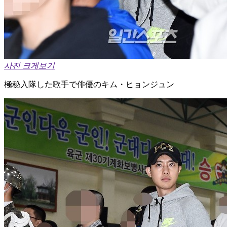
사진 크게보기
極秘入隊した歌手で俳優のキム・ヒョンジュン