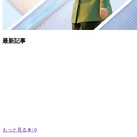
最新記事
もっと見る
0
/ 0