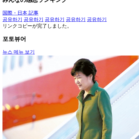
国際・日本 記事
공유하기
공유하기
공유하기
공유하기
공유하기
リンクコピーが完了しました。
포토뷰어
뉴스 메뉴 보기