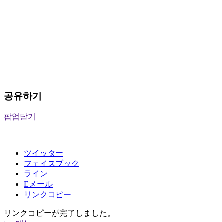
공유하기
팝업닫기
ツイッター
フェイスブック
ライン
Eメール
リンクコピー
リンクコピーが完了しました。