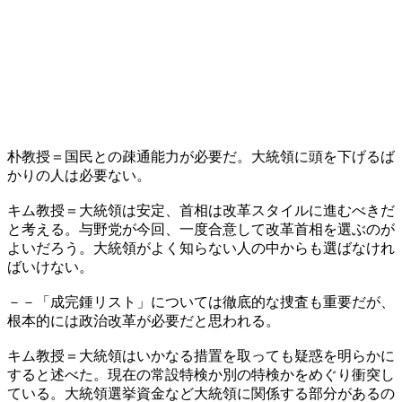
朴教授＝国民との疎通能力が必要だ。大統領に頭を下げるば
かりの人は必要ない。
キム教授＝大統領は安定、首相は改革スタイルに進むべきだ
と考える。与野党が今回、一度合意して改革首相を選ぶのが
よいだろう。大統領がよく知らない人の中からも選ばなけれ
ばいけない。
－－「成完鍾リスト」については徹底的な捜査も重要だが、
根本的には政治改革が必要だと思われる。
キム教授＝大統領はいかなる措置を取っても疑惑を明らかに
すると述べた。現在の常設特検か別の特検かをめぐり衝突し
ている。大統領選挙資金など大統領に関係する部分があるの