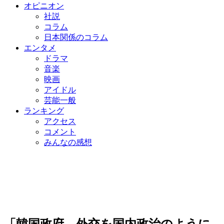
オピニオン
社説
コラム
日本関係のコラム
エンタメ
ドラマ
音楽
映画
アイドル
芸能一般
ランキング
アクセス
コメント
みんなの感想
「韓国政府、外交を国内政治のように