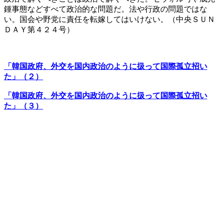
鍾事態などすべて政治的な問題だ。法や行政の問題ではな
い。国会や野党に責任を転嫁してはいけない。（中央ＳＵＮ
ＤＡＹ第４２４号）
「韓国政府、外交を国内政治のように扱って国際孤立招い
た」（２）
「韓国政府、外交を国内政治のように扱って国際孤立招い
た」（３）