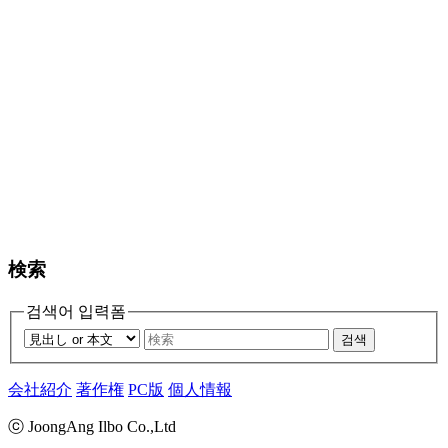
検索
검색어 입력폼
검색
会社紹介
著作権
PC版
個人情報
ⓒ JoongAng Ilbo Co.,Ltd