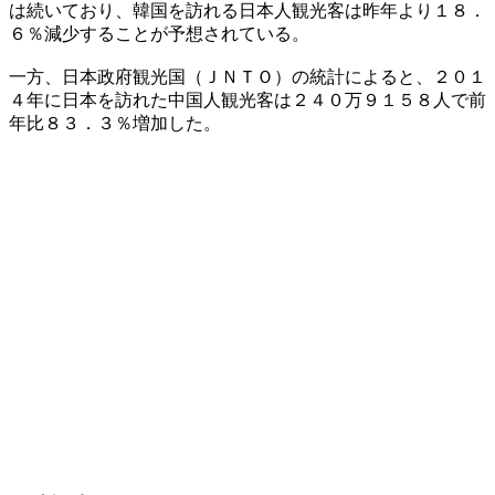
は続いており、韓国を訪れる日本人観光客は昨年より１８．
６％減少することが予想されている。
一方、日本政府観光国（ＪＮＴＯ）の統計によると、２０１
４年に日本を訪れた中国人観光客は２４０万９１５８人で前
年比８３．３％増加した。