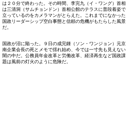
は２０分で終わった。その時間、李完九（イ・ワング）首相
は三清洞（サムチョンドン）首相公館のテラスに普段着姿で
立っているのをカメラマンがとらえた。これまでになかった
国政リーダーシップ空白事態と信頼の危機がもたらした風景
だ。
国政が沼に陥った。９日の成完鍾（ソン・ワンジョン）元京
南企業会長の死とメモで揺れ始め、今では一寸先も見えない
闇の中だ。公務員年金改革と労働改革、経済再生など国政課
題は風前の灯火のように危険だ。