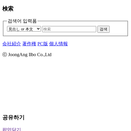
検索
검색어 입력폼
검색
会社紹介
著作権
PC版
個人情報
ⓒ JoongAng Ilbo Co.,Ltd
공유하기
팝업닫기