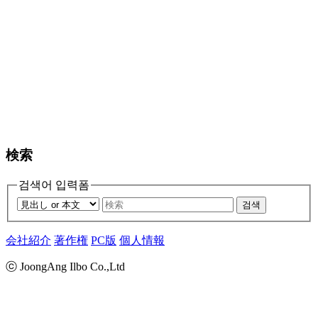
検索
검색어 입력폼
검색
会社紹介
著作権
PC版
個人情報
ⓒ JoongAng Ilbo Co.,Ltd