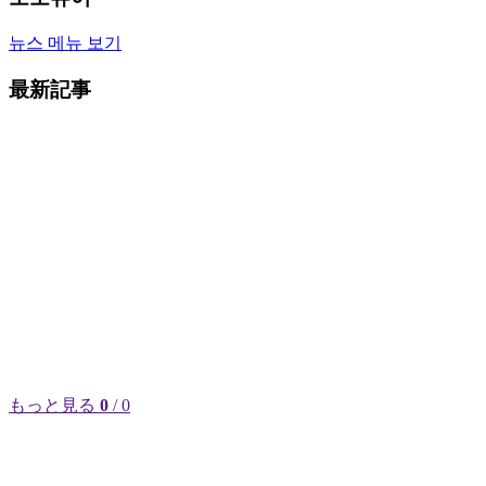
뉴스 메뉴 보기
最新記事
もっと見る
0
/ 0