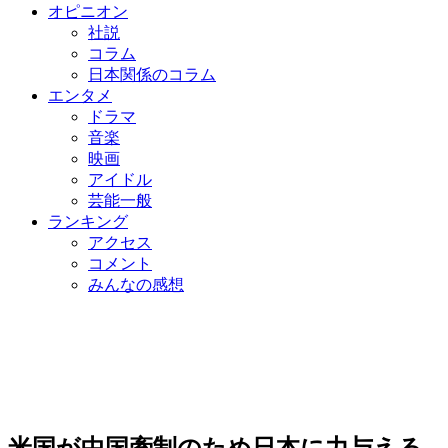
オピニオン
社説
コラム
日本関係のコラム
エンタメ
ドラマ
音楽
映画
アイドル
芸能一般
ランキング
アクセス
コメント
みんなの感想
米国が中国牽制のため日本に力与える