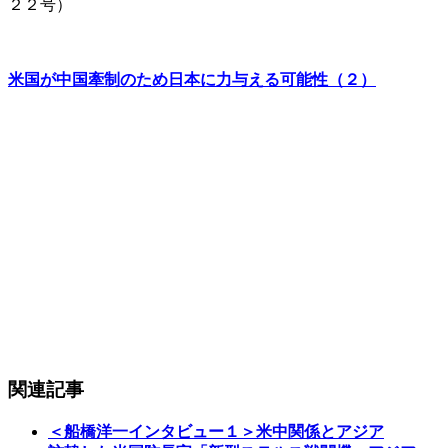
２２号）
米国が中国牽制のため日本に力与える可能性（２）
関連記事
＜船橋洋一インタビュー１＞米中関係とアジア