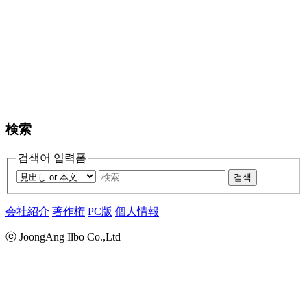
検索
검색어 입력폼
검색
会社紹介
著作権
PC版
個人情報
ⓒ JoongAng Ilbo Co.,Ltd