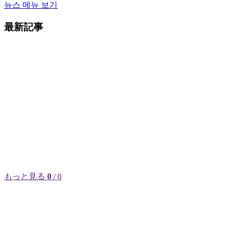
뉴스 메뉴 보기
最新記事
もっと見る
0
/ 0