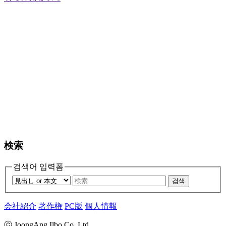
検索
검색어 입력폼
검색
会社紹介
著作権
PC版
個人情報
ⓒ JoongAng Ilbo Co.,Ltd