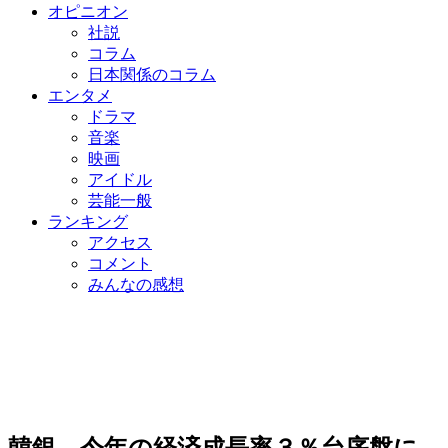
オピニオン
社説
コラム
日本関係のコラム
エンタメ
ドラマ
音楽
映画
アイドル
芸能一般
ランキング
アクセス
コメント
みんなの感想
韓銀、今年の経済成長率３％台序盤に