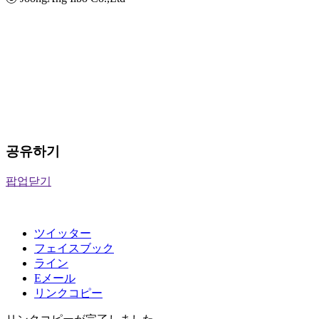
공유하기
팝업닫기
ツイッター
フェイスブック
ライン
Eメール
リンクコピー