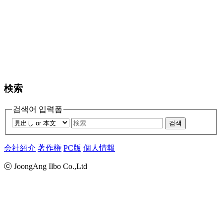
検索
검색어 입력폼
검색
会社紹介
著作権
PC版
個人情報
ⓒ JoongAng Ilbo Co.,Ltd