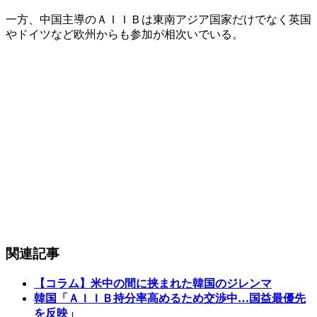
一方、中国主導のＡＩＩＢは東南アジア国家だけでなく英国
やドイツなど欧州からも参加が相次いでいる。
関連記事
【コラム】米中の間に挟まれた韓国のジレンマ
韓国「ＡＩＩＢ持分率高めるため交渉中…国益最優先
を反映」