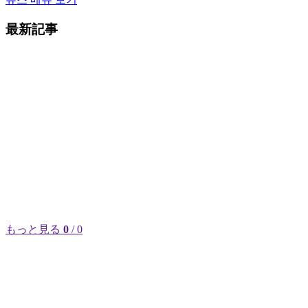
最新記事
もっと見る
0
/ 0