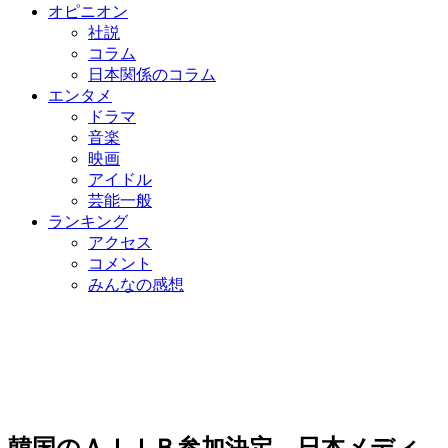
オピニオン
社説
コラム
日本関係のコラム
エンタメ
ドラマ
音楽
映画
アイドル
芸能一般
ランキング
アクセス
コメント
みんなの感想
韓国のＡＩＩＢ参加決定、日本メディ