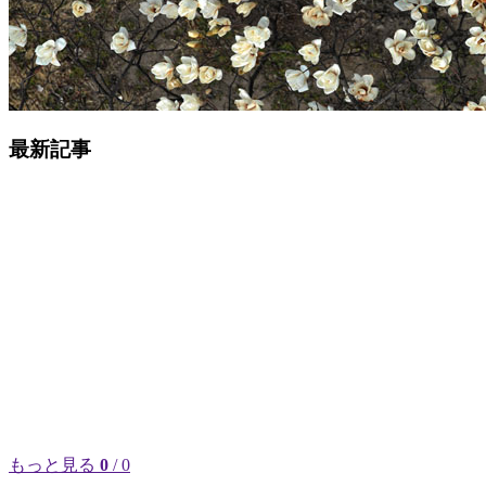
最新記事
もっと見る
0
/ 0