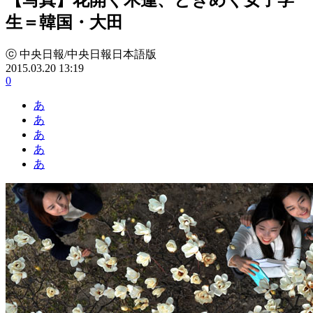
生＝韓国・大田
ⓒ 中央日報/中央日報日本語版
2015.03.20 13:19
0
あ
あ
あ
あ
あ