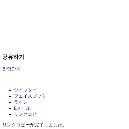
공유하기
팝업닫기
ツイッター
フェイスブック
ライン
Eメール
リンクコピー
リンクコピーが完了しました。