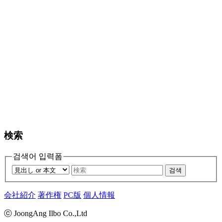
検索
검색어 입력폼
검색
会社紹介
著作権
PC版
個人情報
ⓒ JoongAng Ilbo Co.,Ltd