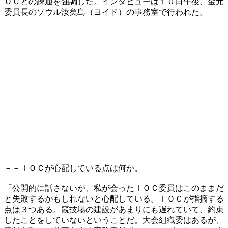
ＯＣとの疎通を強調した。インタビューは１０日午後、金元
委員長のソウル汝矣島（ヨイド）の事務室で行われた。
－－ＩＯＣが心配している点は何か。
「公開的に話さないが、私が会ったＩＯＣ委員はこのままだ
と失敗するかもしれないと心配している。ＩＯＣが指摘する
点は３つある。競技場の建設があまりにも遅れていて、約束
したことをしていないということだ。大会組織委はあるが、