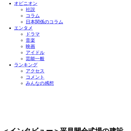
オピニオン
社説
コラム
日本関係のコラム
エンタメ
ドラマ
音楽
映画
アイドル
芸能一般
ランキング
アクセス
コメント
みんなの感想
＜インタビュー＞平昌開会式場の建設