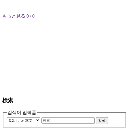
もっと見る
0
/ 0
検索
검색어 입력폼
검색