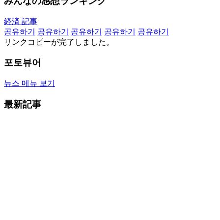
みんなの感想ランキング
経済 記事
공유하기
공유하기
공유하기
공유하기
공유하기
リンクコピーが完了しました。
포토뷰어
뉴스 메뉴 보기
最新記事