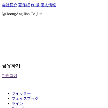
会社紹介
著作権
PC版
個人情報
ⓒ JoongAng Ilbo Co.,Ltd
공유하기
팝업닫기
ツイッター
フェイスブック
ライン