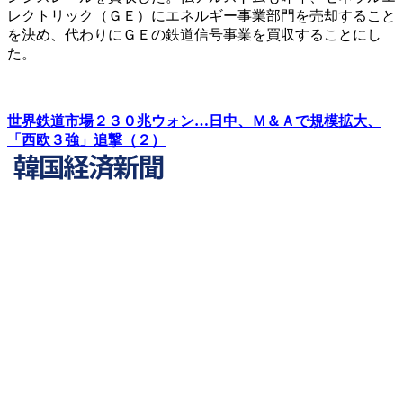
レクトリック（ＧＥ）にエネルギー事業部門を売却すること
を決め、代わりにＧＥの鉄道信号事業を買収することにし
た。
世界鉄道市場２３０兆ウォン…日中、Ｍ＆Ａで規模拡大、
「西欧３強」追撃（２）