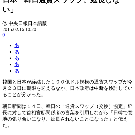
い」
ⓒ 中央日報日本語版
2015.02.16 10:20
0
あ
あ
あ
あ
あ
韓国と日本が締結した１００億ドル規模の通貨スワップが今
月２３日に期限を迎えるなか、日本政府は中断を検討してい
ることが分かった。
朝日新聞は１４日、韓日の「通貨スワップ（交換）協定」延
長に対して首相官邸関係者の言葉を引用しながら「日韓で意
地の張り合いになり、延長されないことになった」と伝え
た。