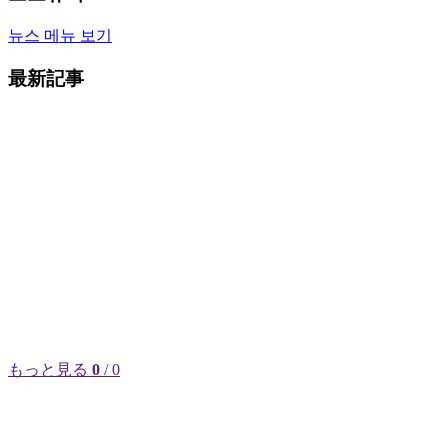
뉴스 메뉴 보기
最新記事
もっと見る
0
/ 0