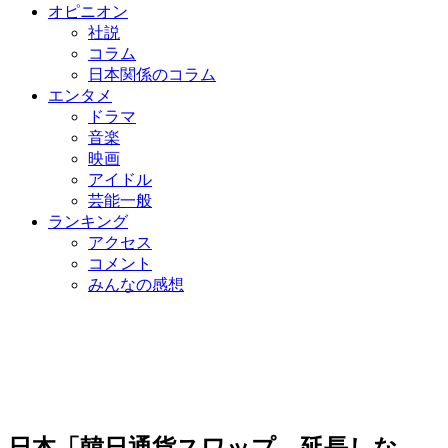
オピニオン
社説
コラム
日本関係のコラム
エンタメ
ドラマ
音楽
映画
アイドル
芸能一般
ランキング
アクセス
コメント
みんなの感想
日本「韓日通貨スワップ、延長しな