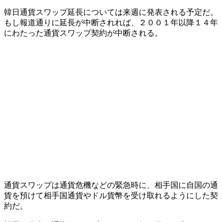
韓日通貨スワップ延長については来週に発表される予定だ。
もし報道通りに延長が中断されれば、２００１年以降１４年
にわたった通貨スワップ契約が中断される。
通貨スワップは通貨危機などの緊急時に、相手国に自国の通
貨を預けて相手国通貨やドル貨幣を受け取れるようにした契
約だ。