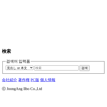
検索
검색어 입력폼
검색
会社紹介
著作権
PC版
個人情報
ⓒ JoongAng Ilbo Co.,Ltd