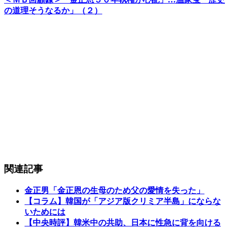
の道理そうなるか」（２）
関連記事
金正男「金正恩の生母のため父の愛情を失った」
【コラム】韓国が「アジア版クリミア半島」にならな
いためには
【中央時評】韓米中の共助、日本に性急に背を向ける