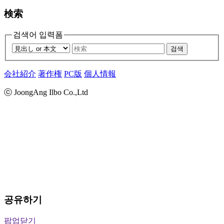
検索
검색어 입력폼
검색
会社紹介
著作権
PC版
個人情報
ⓒ JoongAng Ilbo Co.,Ltd
공유하기
팝업닫기