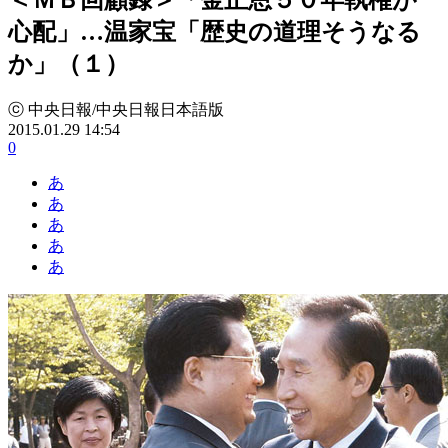
心配」…温家宝「歴史の道理そうなる
か」（１）
ⓒ 中央日報/中央日報日本語版
2015.01.29 14:54
0
あ
あ
あ
あ
あ