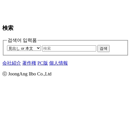
検索
검색어 입력폼
검색
会社紹介
著作権
PC版
個人情報
ⓒ JoongAng Ilbo Co.,Ltd