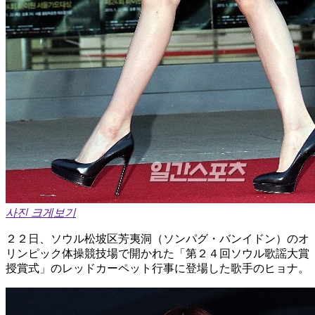
사진 크게보기
２２日、ソウル松坡区芳夷洞（ソンパグ・バンイドン）のオ
リンピック体操競技場で開かれた「第２４回ソウル歌謡大賞
授賞式」のレッドカーペット行事に登場した歌手のヒョナ。