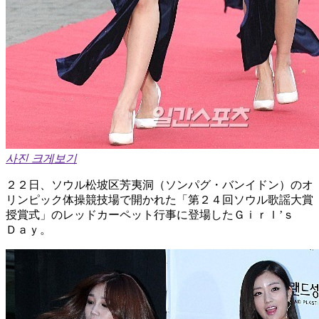
사진 크게보기
２２日、ソウル松坡区芳夷洞（ソンパグ・バンイドン）のオ
リンピック体操競技場で開かれた「第２４回ソウル歌謡大賞
授賞式」のレッドカーペット行事に登場したＧｉｒｌ’ｓ
Ｄａｙ。