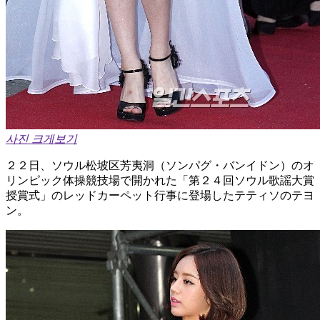
사진 크게보기
２２日、ソウル松坡区芳夷洞（ソンパグ・バンイドン）のオ
リンピック体操競技場で開かれた「第２４回ソウル歌謡大賞
授賞式」のレッドカーペット行事に登場したテティソのテヨ
ン。