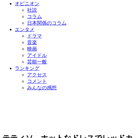
オピニオン
社説
コラム
日本関係のコラム
エンタメ
ドラマ
音楽
映画
アイドル
芸能一般
ランキング
アクセス
コメント
みんなの感想
テティソ、ホットなドレスでレッドカ