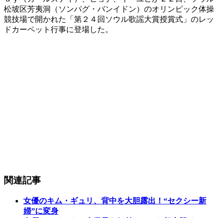
松坡区芳夷洞（ソンパグ・バンイドン）のオリンピック体操
競技場で開かれた「第２４回ソウル歌謡大賞授賞式」のレッ
ドカーペット行事に登場した。
関連記事
女優のキム・ギュリ、背中を大胆露出！“セクシー新
婦”に変身