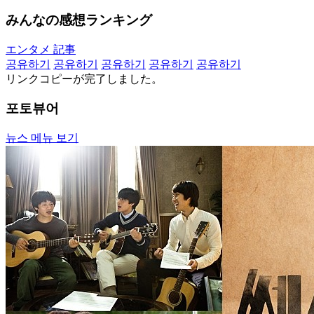
みんなの感想ランキング
エンタメ 記事
공유하기
공유하기
공유하기
공유하기
공유하기
リンクコピーが完了しました。
포토뷰어
뉴스 메뉴 보기