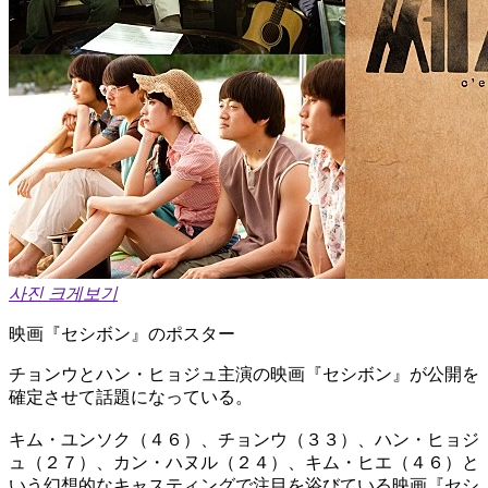
사진 크게보기
映画『セシボン』のポスター
チョンウとハン・ヒョジュ主演の映画『セシボン』が公開を
確定させて話題になっている。
キム・ユンソク（４６）、チョンウ（３３）、ハン・ヒョジ
ュ（２７）、カン・ハヌル（２４）、キム・ヒエ（４６）と
いう幻想的なキャスティングで注目を浴びている映画『セシ