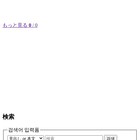
もっと見る
0
/ 0
検索
검색어 입력폼
검색