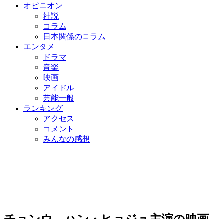
オピニオン
社説
コラム
日本関係のコラム
エンタメ
ドラマ
音楽
映画
アイドル
芸能一般
ランキング
アクセス
コメント
みんなの感想
チョンウ－ハン・ヒョジュ主演の映画