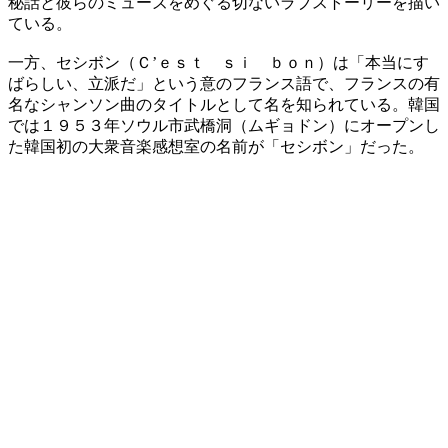
秘話と彼らのミューズをめぐる切ないラブストーリーを描い
ている。
一方、セシボン（Ｃ’ｅｓｔ ｓｉ ｂｏｎ）は「本当にす
ばらしい、立派だ」という意のフランス語で、フランスの有
名なシャンソン曲のタイトルとして名を知られている。韓国
では１９５３年ソウル市武橋洞（ムギョドン）にオープンし
た韓国初の大衆音楽感想室の名前が「セシボン」だった。