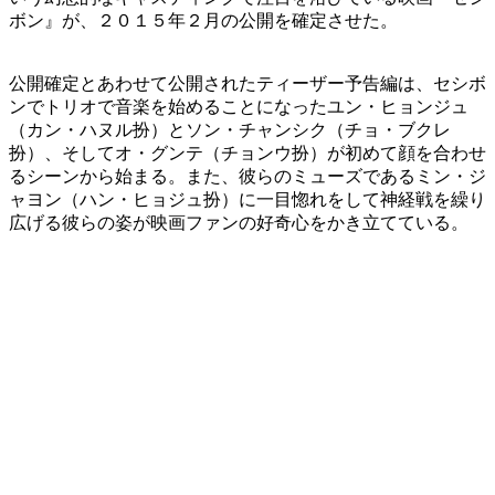
ボン』が、２０１５年２月の公開を確定させた。
公開確定とあわせて公開されたティーザー予告編は、セシボ
ンでトリオで音楽を始めることになったユン・ヒョンジュ
（カン・ハヌル扮）とソン・チャンシク（チョ・ブクレ
扮）、そしてオ・グンテ（チョンウ扮）が初めて顔を合わせ
るシーンから始まる。また、彼らのミューズであるミン・ジ
ャヨン（ハン・ヒョジュ扮）に一目惚れをして神経戦を繰り
広げる彼らの姿が映画ファンの好奇心をかき立てている。