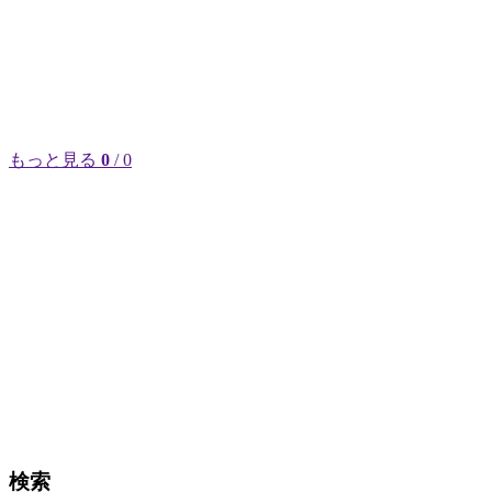
もっと見る
0
/ 0
検索