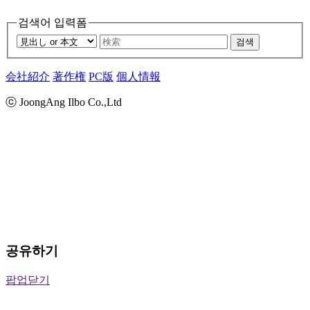
검색어 입력폼
검색
会社紹介
著作権
PC版
個人情報
ⓒ JoongAng Ilbo Co.,Ltd
공유하기
팝업닫기