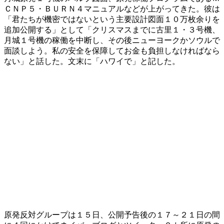
ＣＮＰ５・ＢＵＲＮ４マニュアルなどが上がってきた。彼は
「君たちが機密ではないという主要設計図面１０万枚余りを
追加公開する」として「クリスマスまでに古里１・３号機、
月城１号機の稼働を中断し、その後ニューヨークかソウルで
面談しよう。私の安全を保障してお金も負担しなければなら
ない」と話した。文末に「ハワイで」と記した。
原発反対グループは１５日、公開予告後の１７～２１日の間