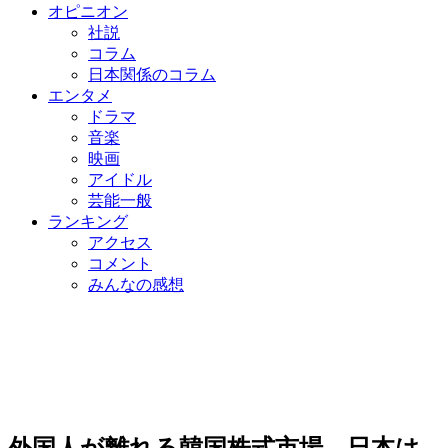
オピニオン
社説
コラム
日本関係のコラム
エンタメ
ドラマ
音楽
映画
アイドル
芸能一般
ランキング
アクセス
コメント
みんなの感想
外国人が離れる韓国株式市場…日本は