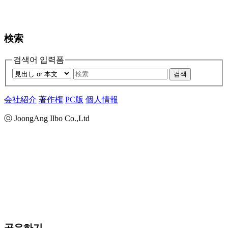
検索
검색어 입력폼
검색
会社紹介
著作権
PC版
個人情報
ⓒ JoongAng Ilbo Co.,Ltd
공유하기