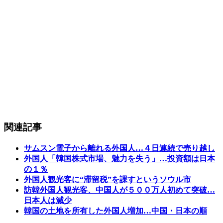
関連記事
サムスン電子から離れる外国人…４日連続で売り越し
外国人「韓国株式市場、魅力を失う」…投資額は日本
の１％
外国人観光客に“滞留税”を課すというソウル市
訪韓外国人観光客、中国人が５００万人初めて突破…
日本人は減少
韓国の土地を所有した外国人増加…中国・日本の順