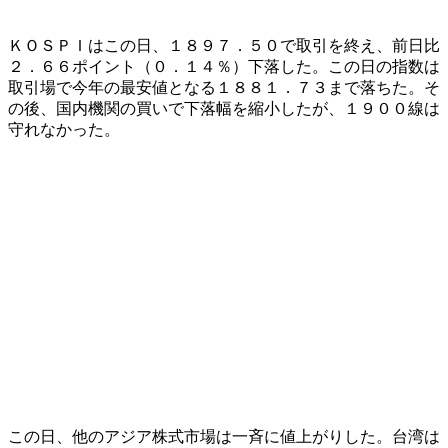
ＫＯＳＰＩはこの日、１８９７．５０で取引を終え、前日比
２．６６ポイント（０．１４％）下落した。この日の指数は
取引場で今年の最安値となる１８８１．７３まで落ちた。そ
の後、国内機関の買いで下落幅を縮小したが、１９００線は
守れなかった。
この日、他のアジア株式市場は一斉に値上がりした。台湾は