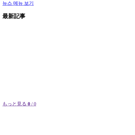
뉴스 메뉴 보기
最新記事
もっと見る
0
/ 0