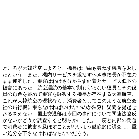
ところが大韓航空によると、機長は理由も尋ねず機首を返し
たという。また、機内サービスを総括すべき事務長が不在の
まま運航した。乗客はわけも分からず延着とサービス低下の
被害にあった。航空運航の基本守則も守らない役員とその役
員の顔色を眺めて乗客を軽視する機長が存在する大韓航空。
これが大韓航空の現状なら、消費者としてこのような航空会
社の飛行機に乗らなければいけないのか深刻に疑問を提起せ
ざるをえない。国土交通部は今回の事件について関連法違反
がないかどうか調査すると明らかにした。二度と内部の問題
で消費者に被害を及ぼすことがないよう徹底的に調査し、重
い処分を下さなければならないだろう。