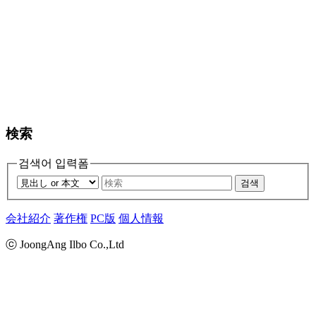
検索
검색어 입력폼
검색
会社紹介
著作権
PC版
個人情報
ⓒ JoongAng Ilbo Co.,Ltd