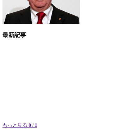
最新記事
もっと見る
0
/ 0