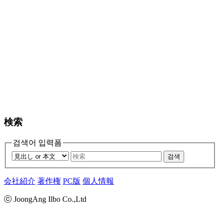
検索
검색어 입력폼
검색
会社紹介
著作権
PC版
個人情報
ⓒ JoongAng Ilbo Co.,Ltd