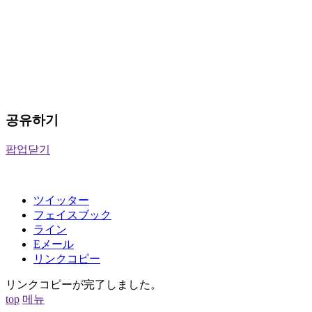
공유하기
팝업닫기
ツイッター
フェイスブック
ライン
Eメール
リンクコピー
リンクコピーが完了しました。
top
메뉴