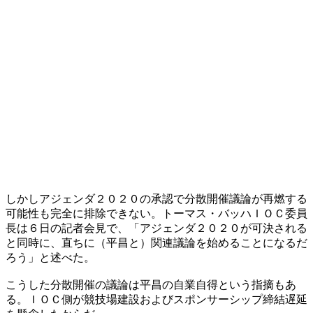
しかしアジェンダ２０２０の承認で分散開催議論が再燃する
可能性も完全に排除できない。トーマス・バッハＩＯＣ委員
長は６日の記者会見で、「アジェンダ２０２０が可決される
と同時に、直ちに（平昌と）関連議論を始めることになるだ
ろう」と述べた。
こうした分散開催の議論は平昌の自業自得という指摘もあ
る。ＩＯＣ側が競技場建設およびスポンサーシップ締結遅延