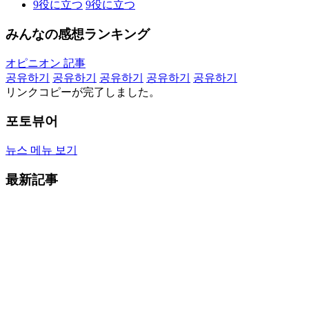
9
役に立つ
9
役に立つ
みんなの感想ランキング
オピニオン 記事
공유하기
공유하기
공유하기
공유하기
공유하기
リンクコピーが完了しました。
포토뷰어
뉴스 메뉴 보기
最新記事