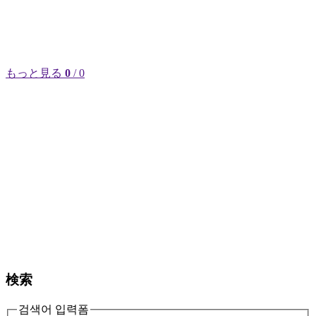
もっと見る
0
/ 0
検索
검색어 입력폼