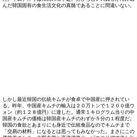
んだ韓国固有の食生活文化の真髄であることに間違いない。
しかし最近韓国の伝統キムチが食卓で中国産に押されてい
る。昨年、中国産キムチの輸入は２０万トンで１２００億ウ
ォン（約１２８億円）に達した。通常１キログラム当りの中
国産キムチの価格は韓国産キムチのわずか５分の１程度だ。
韓国の食欲とあまりにも身近で伝統食品なのでキムチまで
「交易の材料」になるとは思ってもみなかった。まさにこの