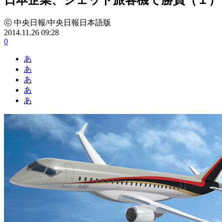
ⓒ 中央日報/中央日報日本語版
2014.11.26 09:28
0
あ
あ
あ
あ
あ