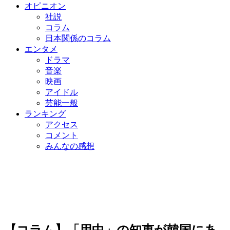
オピニオン
社説
コラム
日本関係のコラム
エンタメ
ドラマ
音楽
映画
アイドル
芸能一般
ランキング
アクセス
コメント
みんなの感想
【コラム】「用中」の知恵が韓国にあ