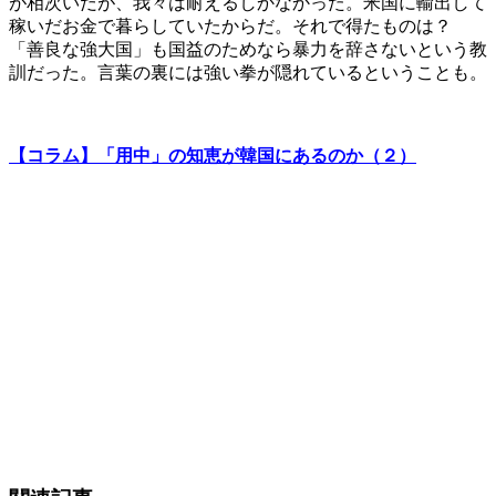
が相次いだが、我々は耐えるしかなかった。米国に輸出して
稼いだお金で暮らしていたからだ。それで得たものは？
「善良な強大国」も国益のためなら暴力を辞さないという教
訓だった。言葉の裏には強い拳が隠れているということも。
【コラム】「用中」の知恵が韓国にあるのか（２）