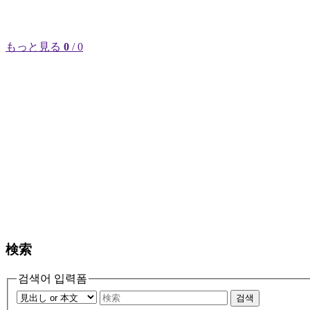
もっと見る
0
/ 0
検索
검색어 입력폼
검색