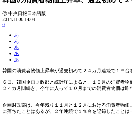
ⓒ 中央日報日本語版
2014.11.06 14:04
0
あ
あ
あ
あ
あ
韓国の消費者物価上昇率が過去初めて２４カ月連続で１％台
６日、韓国企画財政部と統計庁によると、１０月の消費者物
２４カ月間続き、今年に入って１０月までの消費者物価は昨
企画財政部は、今年残り１１月と１２月における消費者物価
に落ちたことはあるが、２年連続で１％台を記録したことは