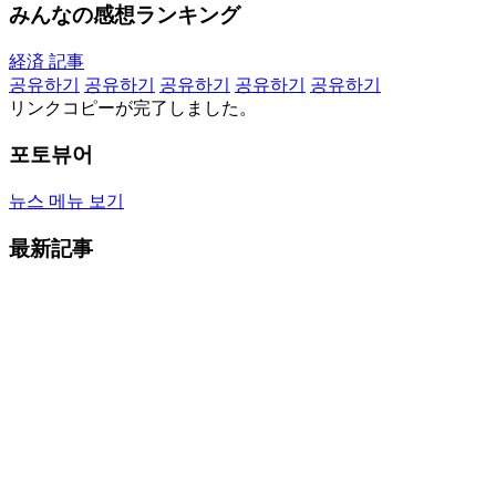
みんなの感想ランキング
経済 記事
공유하기
공유하기
공유하기
공유하기
공유하기
リンクコピーが完了しました。
포토뷰어
뉴스 메뉴 보기
最新記事