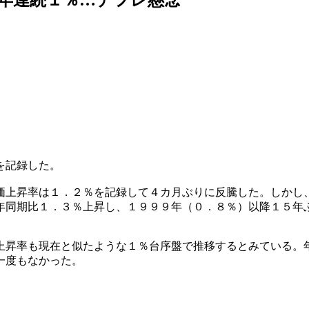
を記録した。
価上昇率は１．２％を記録して４カ月ぶりに反騰した。しかし
年同期比１．３％上昇し、１９９９年（０．８％）以降１５年
上昇率も現在と似たような１％台序盤で推移するとみている。
一度もなかった。