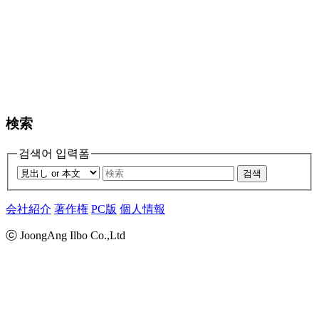
検索
검색어 입력폼
검색
会社紹介
著作権
PC版
個人情報
ⓒ JoongAng Ilbo Co.,Ltd