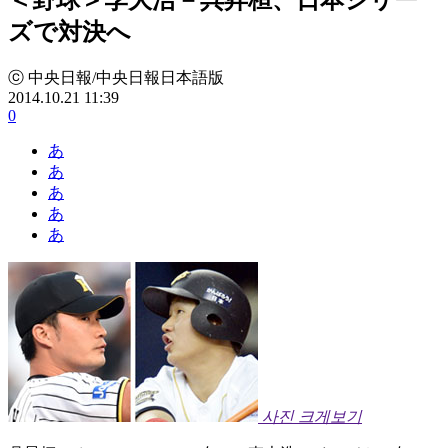
ズで対決へ
ⓒ 中央日報/中央日報日本語版
2014.10.21 11:39
0
あ
あ
あ
あ
あ
사진 크게보기