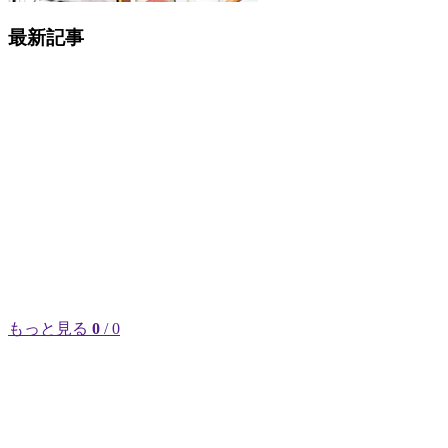
最新記事
もっと見る
0
/ 0