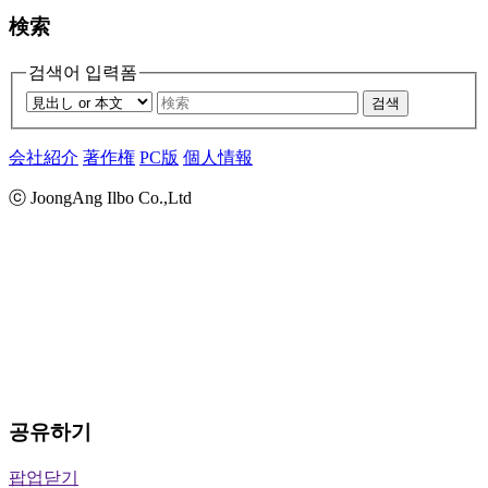
検索
검색어 입력폼
검색
会社紹介
著作権
PC版
個人情報
ⓒ JoongAng Ilbo Co.,Ltd
공유하기
팝업닫기