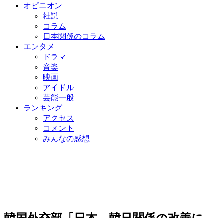
オピニオン
社説
コラム
日本関係のコラム
エンタメ
ドラマ
音楽
映画
アイドル
芸能一般
ランキング
アクセス
コメント
みんなの感想
韓国外交部「日本、韓日関係の改善に