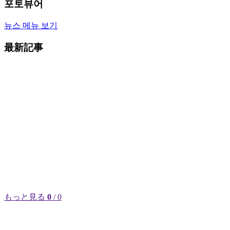
포토뷰어
뉴스 메뉴 보기
最新記事
もっと見る
0
/ 0