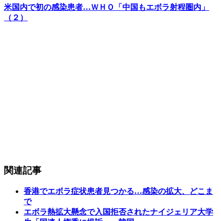
米国内で初の感染患者…ＷＨＯ「中国もエボラ射程圏内」
（２）
関連記事
香港でエボラ症状患者見つかる…感染の拡大、どこま
で
エボラ熱拡大懸念で入国拒否されたナイジェリア大学