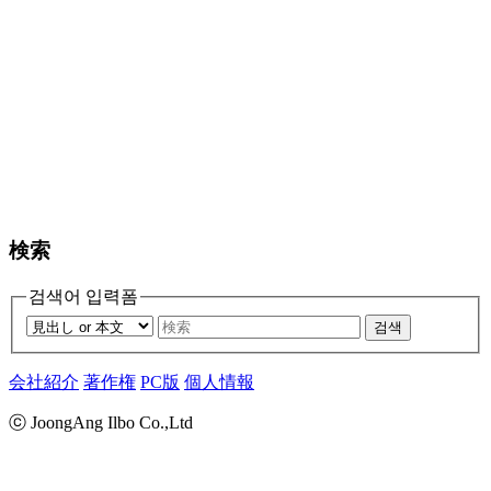
検索
검색어 입력폼
검색
会社紹介
著作権
PC版
個人情報
ⓒ JoongAng Ilbo Co.,Ltd