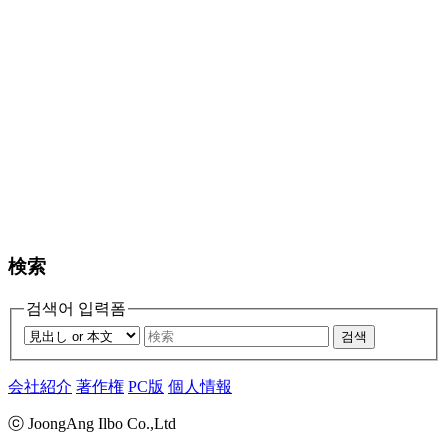
検索
검색어 입력폼
검색
会社紹介
著作権
PC版
個人情報
ⓒ JoongAng Ilbo Co.,Ltd