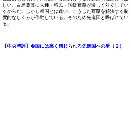
しい。白黒葛藤に人種・移民・階級葛藤が激しく対立してい
るからだ。しかし韓国とは違い、こうした葛藤を解決する制
度的なしくみが作動している。そのため先進国と呼ばれてい
る。
【中央時評】�国には高く感じられる先進国への壁（２）