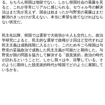
る。もちろん韓国は地獄でない。しかし韓国社会の葛藤を見
ると、これが非常にリアルに感じられる。セウォル号の解決
法はまだ先が見えず、国会は始まったが与野党の葛藤はまだ
解消のきっかけが見えない。本当に希望を捨てなければなら
ない状況だ。
民主化以降、韓国では選挙で大統領が６人も交代した。政治
学研究によると、民主的な選挙で政権が２回ほど交代すれば
民主主義は成熟段階に入るという。このため今ごろ韓国は与
野党の妥協政治で成熟した民主主義が可能だと期待した。与
野党が国の問題を協力して解決する「脱党派的」政治の時代
が訪れるということだ。しかし我々は今、目撃している。そ
のように期待した脱党派的時代が韓国でどのように展開して
いるかを。