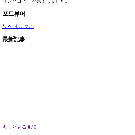
リンクコピーが完了しました。
포토뷰어
뉴스 메뉴 보기
最新記事
もっと見る
0
/ 0