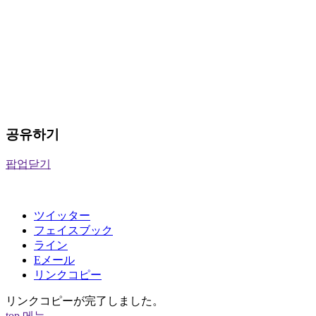
공유하기
팝업닫기
ツイッター
フェイスブック
ライン
Eメール
リンクコピー
リンクコピーが完了しました。
top
메뉴