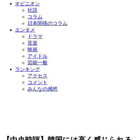
オピニオン
社説
コラム
日本関係のコラム
エンタメ
ドラマ
音楽
映画
アイドル
芸能一般
ランキング
アクセス
コメント
みんなの感想
【中央時評】韓国には高く感じられる