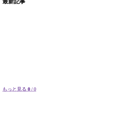
最新記事
もっと見る
0
/ 0