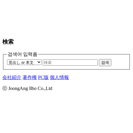
検索
검색어 입력폼
검색
会社紹介
著作権
PC版
個人情報
ⓒ JoongAng Ilbo Co.,Ltd