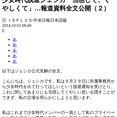
やしくて」…報道資料全文公開（２）
ⓒ ＩＳＰＬＵＳ/中央日報日本語版
2014.10.03 08:49
0
あ
あ
あ
あ
あ
以下はジェシカ公式見解の全文。
こんにちは。ジェシカです。私は９月２９日に所属事務所か
ら少女時代を出て行ってほしいという脱退通知を受けとり、
これに関してあまりにも当惑してくやしい思いを隠すことが
できず、私の立場を明らかにしようと思います。
私はこれまで少女時代メンバーの一員として私のプライベー