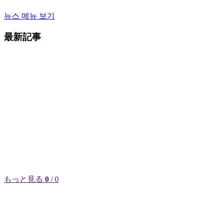
뉴스 메뉴 보기
最新記事
もっと見る
0
/ 0