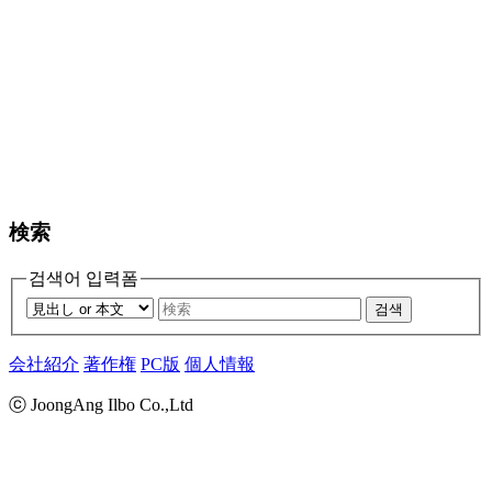
検索
검색어 입력폼
검색
会社紹介
著作権
PC版
個人情報
ⓒ JoongAng Ilbo Co.,Ltd