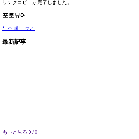
リンクコピーが完了しました。
포토뷰어
뉴스 메뉴 보기
最新記事
もっと見る
0
/ 0