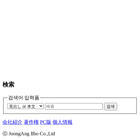
検索
검색어 입력폼
검색
会社紹介
著作権
PC版
個人情報
ⓒ JoongAng Ilbo Co.,Ltd