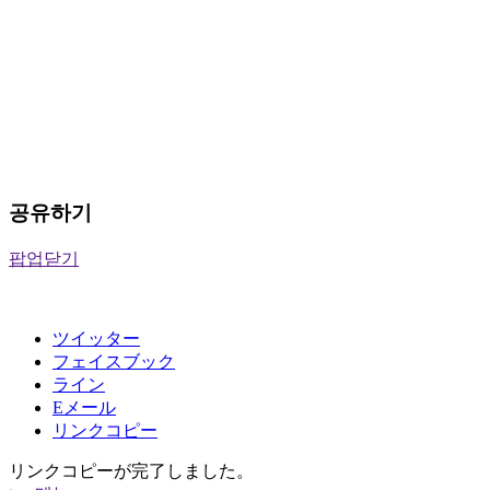
공유하기
팝업닫기
ツイッター
フェイスブック
ライン
Eメール
リンクコピー
リンクコピーが完了しました。