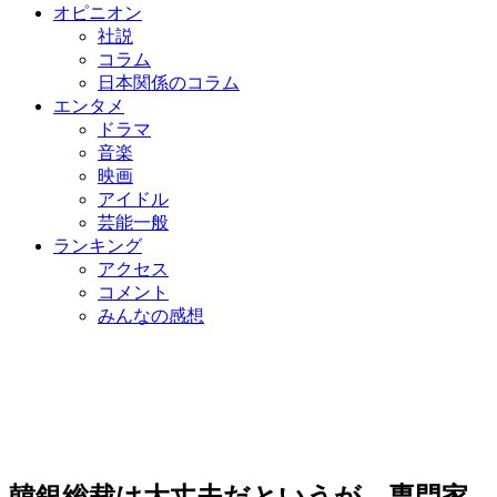
オピニオン
社説
コラム
日本関係のコラム
エンタメ
ドラマ
音楽
映画
アイドル
芸能一般
ランキング
アクセス
コメント
みんなの感想
韓銀総裁は大丈夫だというが…専門家