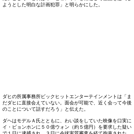
ようとした明白な計画犯罪」と明らかにした。
ダヒの所属事務所ビックヒットエンターテインメントは「ま
だダヒに直接会えていない。面会が可能で、近く会って今後
のことについて話すだろう」と伝えた。
ダヘはモデルＡ氏とともに、わい談をしていた映像を口実に
イ・ビョンホンに５０億ウォン（約５億円）を要求した疑い
で１日に逮捕され、３日に令状実質審査を経て拘束された。