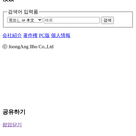
검색어 입력폼
검색
会社紹介
著作権
PC版
個人情報
ⓒ JoongAng Ilbo Co.,Ltd
공유하기
팝업닫기