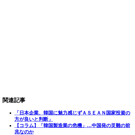
関連記事
「日本企業、韓国に魅力感じずＡＳＥＡＮ国家投資の
方が良いと判断」
【コラム】「韓国製造業の危機」…中国発の災難の前
兆なのか