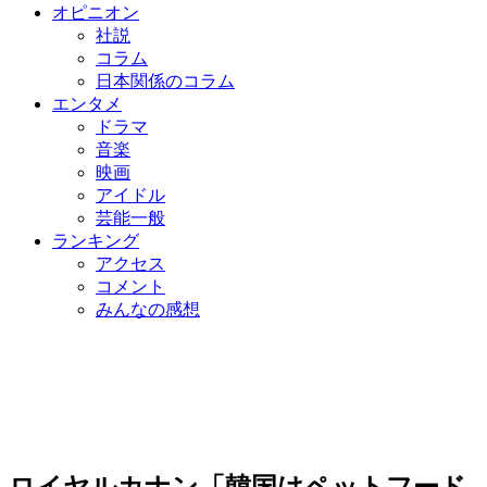
オピニオン
社説
コラム
日本関係のコラム
エンタメ
ドラマ
音楽
映画
アイドル
芸能一般
ランキング
アクセス
コメント
みんなの感想
ロイヤルカナン「韓国はペットフード