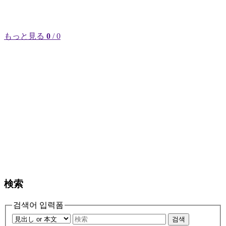
もっと見る
0
/ 0
検索
검색어 입력폼
검색