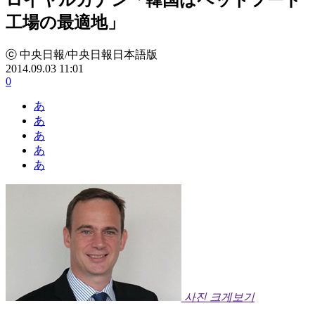
工場の最適地」
ⓒ 中央日報/中央日報日本語版
2014.09.03 11:01
0
あ
あ
あ
あ
あ
사진 크게보기