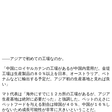
――アジアで初めての工場なのか。
「中国にロイヤルカナンの工場があるが中国内需用だ。金堤
工場は生産製品の８０％以上を日本、オーストラリア、ベト
ナムなどに輸出する予定だ。アジア初の生産基地と見れば良
い」
マト代表は「海外にすでに１２カ所の工場があるが、アジア
生産基地は絶対に必要だった」と強調した。ペットのえさに
ペットフードを与える割合は韓国が４０％、中国が１６％し
かないため成長可能性が非常に大きいということだ。