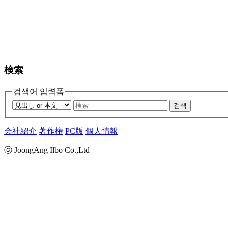
検索
검색어 입력폼
검색
会社紹介
著作権
PC版
個人情報
ⓒ JoongAng Ilbo Co.,Ltd