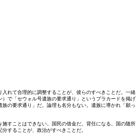
り入れて合理的に調整することが、彼らのすべきことだ。一緒
ン）で「セウォル号遺族の要求通り」というプラカードを掲げ
遺族の要求通り」だ。論理も名分もない。遺族に導かれ「願っ
を施すことはできない。国民の借金だ。背任になる。国の随所
配分することが、政治がすべきことだ。