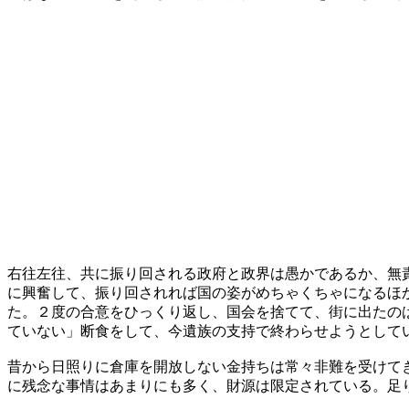
右往左往、共に振り回される政府と政界は愚かであるか、無
に興奮して、振り回されれば国の姿がめちゃくちゃになるほ
た。２度の合意をひっくり返し、国会を捨てて、街に出たの
ていない」断食をして、今遺族の支持で終わらせようとして
昔から日照りに倉庫を開放しない金持ちは常々非難を受けて
に残念な事情はあまりにも多く、財源は限定されている。足