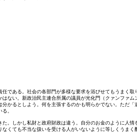
責任である。社会の各部門が多様な要求を浴びせてもうまく取
かはない。新政治民主連合所属の議員が光化門（クァンファム
は分かるとしよう。何を主張するのかも明らかでない。ただ「
いる。
きた。しかし私財と政府財政は違う。自分のお金のように人情
りなくても不当な扱いを受ける人がいないように等しくうまく