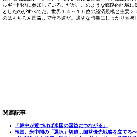
ルギー開発に参加している。だが、このような戦略的地域に
としたのがすべてだ。世界１４～１５位の経済規模と主要２
のはもちろん国益まで守る道だ。適切な時期にしっかり寄与
関連記事
「韓中が近づけば米国の国益につながる」
韓国、米中間の「選択」切迫…国益優先戦略を立てるべ