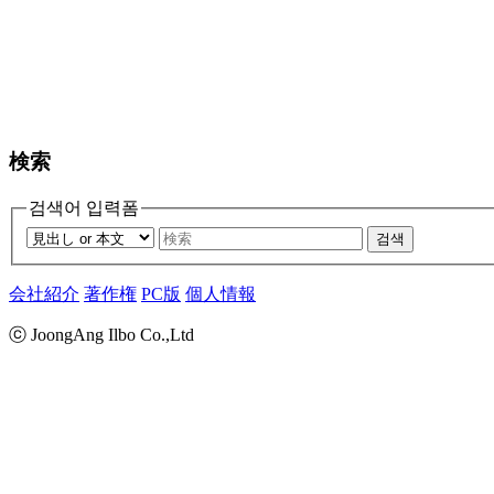
検索
검색어 입력폼
검색
会社紹介
著作権
PC版
個人情報
ⓒ JoongAng Ilbo Co.,Ltd