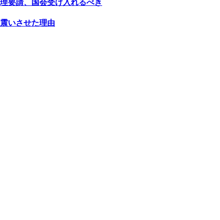
理要請、国会受け入れるべき
震いさせた理由