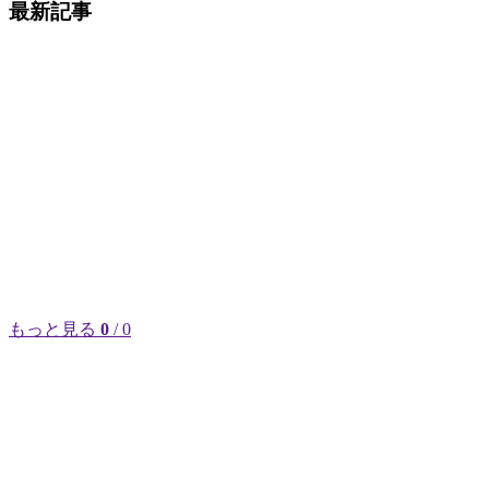
最新記事
もっと見る
0
/ 0