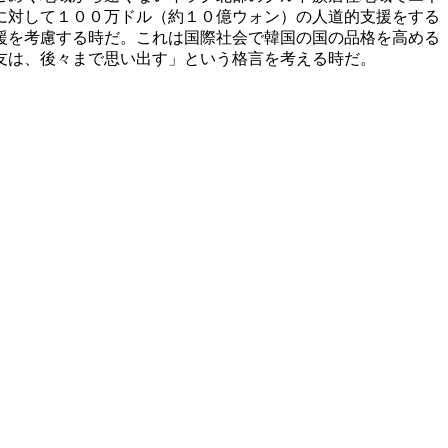
に対して１００万ドル（約１０億ウォン）の人道的支援をする
援を考慮する時だ。これは国際社会で韓国の国の品格を高める
友は、後々まで思い出す」という格言を考える時だ。