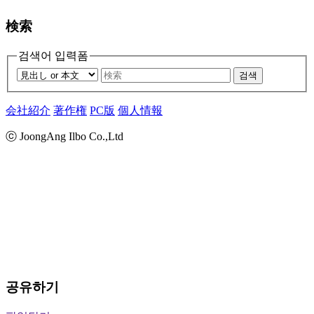
検索
검색어 입력폼
검색
会社紹介
著作権
PC版
個人情報
ⓒ JoongAng Ilbo Co.,Ltd
공유하기