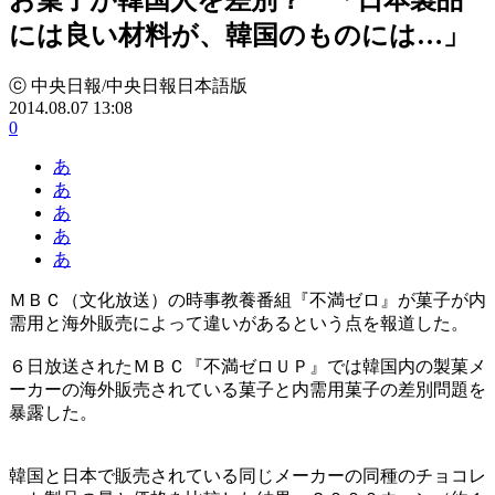
には良い材料が、韓国のものには…」
ⓒ 中央日報/中央日報日本語版
2014.08.07 13:08
0
あ
あ
あ
あ
あ
ＭＢＣ（文化放送）の時事教養番組『不満ゼロ』が菓子が内
需用と海外販売によって違いがあるという点を報道した。
６日放送されたＭＢＣ『不満ゼロＵＰ』では韓国内の製菓メ
ーカーの海外販売されている菓子と内需用菓子の差別問題を
暴露した。
韓国と日本で販売されている同じメーカーの同種のチョコレ