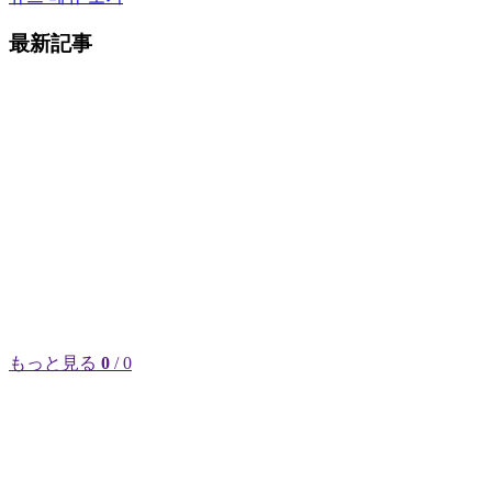
最新記事
もっと見る
0
/ 0