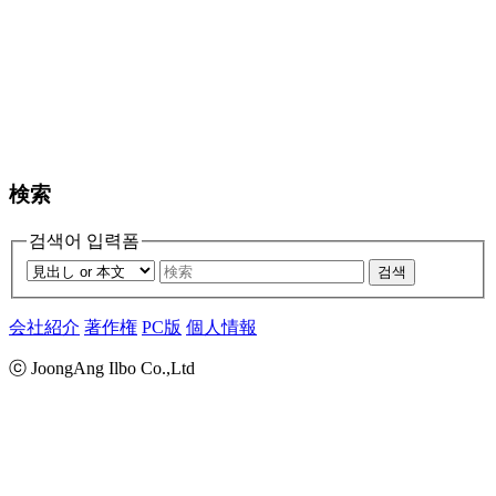
検索
검색어 입력폼
검색
会社紹介
著作権
PC版
個人情報
ⓒ JoongAng Ilbo Co.,Ltd