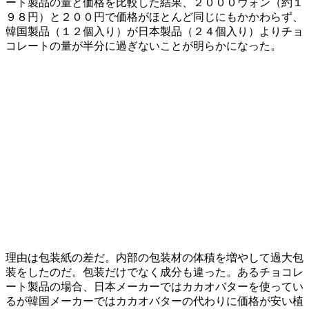
ート製品の量と価格を比較した結果、２０００ウォン（約１
９８円）と２００円で価格がほとんど同じにもかかわらず、
韓国製品（１２個入り）が日本製品（２４個入り）よりチョ
コレートの量が半分に過ぎないことが明らかになった。
理由は包装紙の差だ。内部の包装材の体積を増やして過大包
装をしたのだ。包装だけでなく成分も違った。あるチョコレ
ート製品の場合、日本メーカーではカカオバターを使ってい
るが韓国メーカーではカカオバターの代わりに価格が安い植