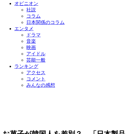
オピニオン
社説
コラム
日本関係のコラム
エンタメ
ドラマ
音楽
映画
アイドル
芸能一般
ランキング
アクセス
コメント
みんなの感想
お菓子が韓国人を差別？ 「日本製品