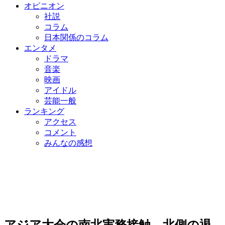
オピニオン
社説
コラム
日本関係のコラム
エンタメ
ドラマ
音楽
映画
アイドル
芸能一般
ランキング
アクセス
コメント
みんなの感想
アジア大会の南北実務接触、北側の退