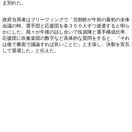
ま別れた。
政府当局者はブリーフィングで「北朝鮮が午前の最初の全体
会議の時、選手団と応援団を各３５０人ずつ派遣すると明ら
かにした。我々が午後の話し合いで役員陣と選手構成比率、
応援団に吹奏楽団の数字など具体的な質問をすると、『それ
は後で書面で議論すれば良いことだ』と主張し、決裂を宣言
して退場した」と伝えた。