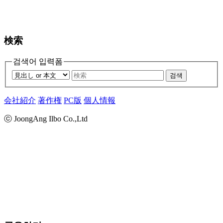
検索
검색어 입력폼
검색
会社紹介
著作権
PC版
個人情報
ⓒ JoongAng Ilbo Co.,Ltd