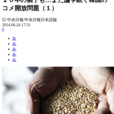
コメ開放問題（１）
ⓒ 中央日報/中央日報日本語版
2014.06.24 17:31
0
あ
あ
あ
あ
あ