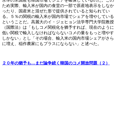
水準の米国産も韓国市場でシェアを確保しているのだ。この
ため実際、輸入米が国内の食堂の一部で原産地表示をしなか
ったり、国産米と混ぜた形で提供されていると知られてい
る。５％の関税の輸入米が国内市場でシェアを増やしている
ということだ。高麗大のイ・ジェヒョン法学専門大学院教授
（国際法）は「もしコメ関税化を猶予すれば、現在のように
低い関税で輸入しなければならないコメの量をもっと増やす
しかない」とし「その場合、輸入米の国内市場シェアがさら
に増え、稲作農家にもプラスにならない」と述べた。
２０年の猶予も…まだ論争続く韓国のコメ開放問題（２）