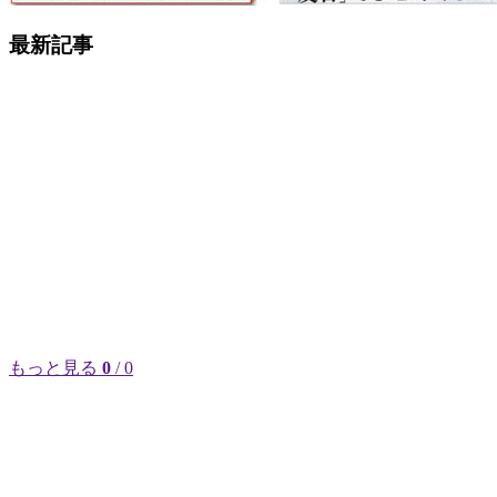
最新記事
もっと見る
0
/ 0