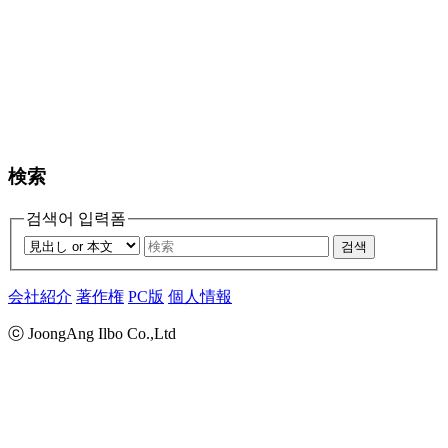
検索
검색어 입력폼
검색
会社紹介
著作権
PC版
個人情報
ⓒ JoongAng Ilbo Co.,Ltd