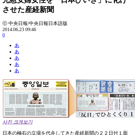
させた産経新聞
ⓒ 中央日報/中央日報日本語版
2014.06.23 09:46
0
あ
あ
あ
あ
あ
사진 크게보기
日本の極右の立場を代弁してきた産経新聞の２２日付１面