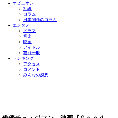
オピニオン
社説
コラム
日本関係のコラム
エンタメ
ドラマ
音楽
映画
アイドル
芸能一般
ランキング
アクセス
コメント
みんなの感想
俳優チュ・ジフン、映画『Ｇｏｏｄ