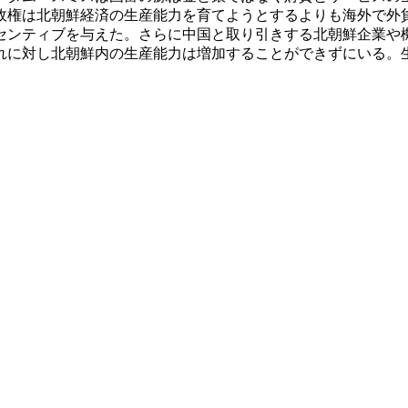
政権は北朝鮮経済の生産能力を育てようとするよりも海外で外
センティブを与えた。さらに中国と取り引きする北朝鮮企業や
れに対し北朝鮮内の生産能力は増加することができずにいる。