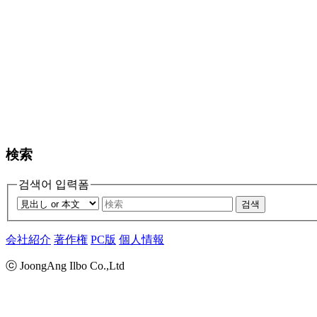
検索
검색어 입력폼
검색
会社紹介
著作権
PC版
個人情報
ⓒ JoongAng Ilbo Co.,Ltd