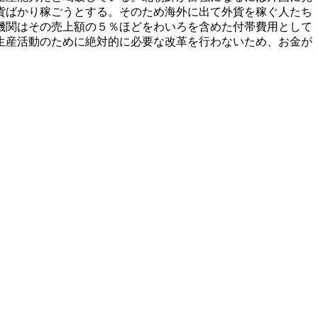
貨ばかり稼ごうとする。そのため海外に出て外貨を稼ぐ人たち
機関はその売上額の５％ほどをわいろを含めた付帯費用として
生産活動のために絶対的に必要な改革を行わないため、お金が