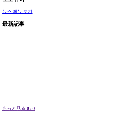
뉴스 메뉴 보기
最新記事
もっと見る
0
/ 0