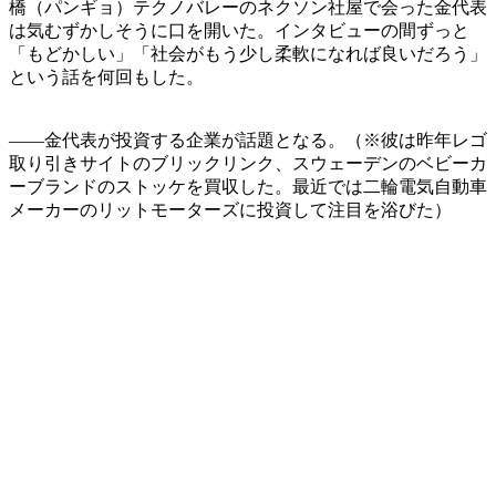
橋（パンギョ）テクノバレーのネクソン社屋で会った金代表
は気むずかしそうに口を開いた。インタビューの間ずっと
「もどかしい」「社会がもう少し柔軟になれば良いだろう」
という話を何回もした。
――金代表が投資する企業が話題となる。（※彼は昨年レゴ
取り引きサイトのブリックリンク、スウェーデンのベビーカ
ーブランドのストッケを買収した。最近では二輪電気自動車
メーカーのリットモーターズに投資して注目を浴びた）