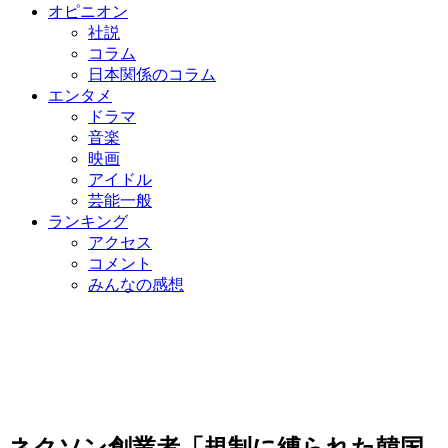
オピニオン
社説
コラム
日本関係のコラム
エンタメ
ドラマ
音楽
映画
アイドル
芸能一般
ランキング
アクセス
コメント
みんなの感想
ネクソン創業者「規制に縛られた韓国