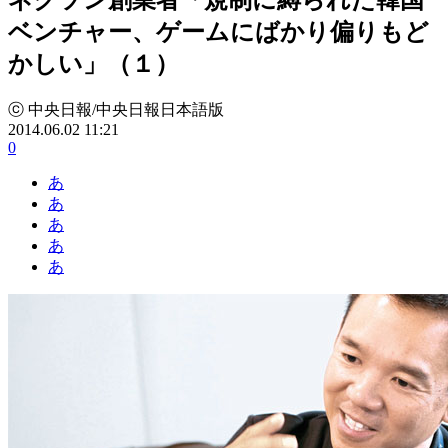
ベンチャー、ゲームにばかり偏りもど
かしい」（１）
ⓒ 中央日報/中央日報日本語版
2014.06.02 11:21
0
あ
あ
あ
あ
あ