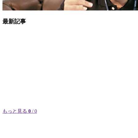
最新記事
もっと見る
0
/ 0