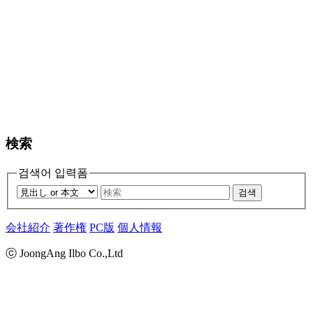
検索
검색어 입력폼
검색
会社紹介
著作権
PC版
個人情報
ⓒ JoongAng Ilbo Co.,Ltd