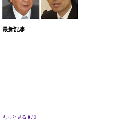
最新記事
もっと見る
0
/ 0