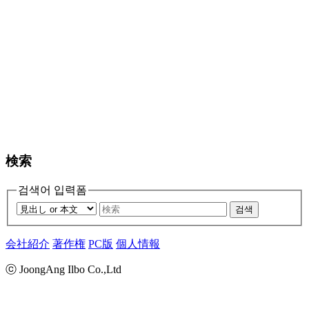
検索
검색어 입력폼
검색
会社紹介
著作権
PC版
個人情報
ⓒ JoongAng Ilbo Co.,Ltd