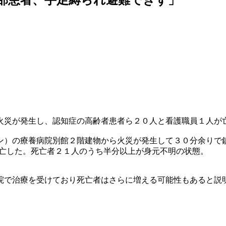
火災が発生し、認知症の高齢者患者ら２０人と看護職員１人が
ン）の療養病院別館２階建物から火災が発生して３０分余りで
死亡した。死亡者２１人のうち半分以上が身元不明の状態。
院で治療を受けており死亡者はさらに増える可能性もあると説