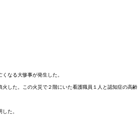
亡くなる大惨事が発生した。
鎮火した。この火災で２階にいた看護職員１人と認知症の高齢
明した。