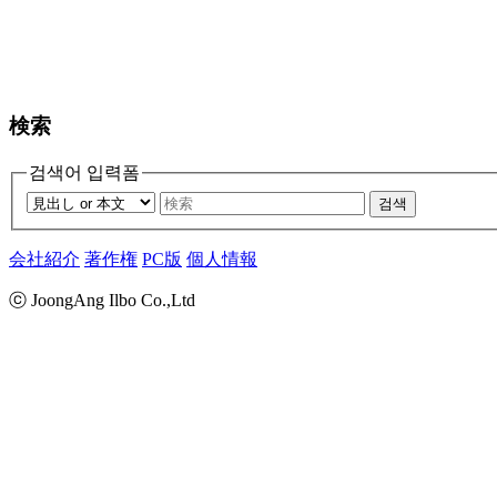
検索
검색어 입력폼
검색
会社紹介
著作権
PC版
個人情報
ⓒ JoongAng Ilbo Co.,Ltd