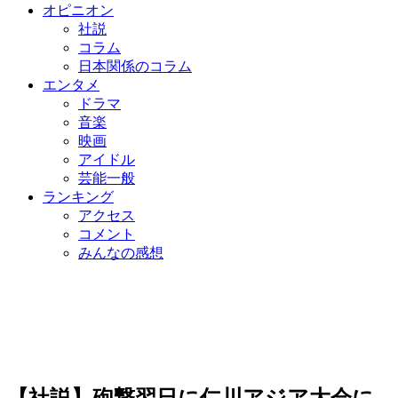
オピニオン
社説
コラム
日本関係のコラム
エンタメ
ドラマ
音楽
映画
アイドル
芸能一般
ランキング
アクセス
コメント
みんなの感想
【社説】砲撃翌日に仁川アジア大会に