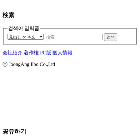
検索
검색어 입력폼
검색
会社紹介
著作権
PC版
個人情報
ⓒ JoongAng Ilbo Co.,Ltd
공유하기