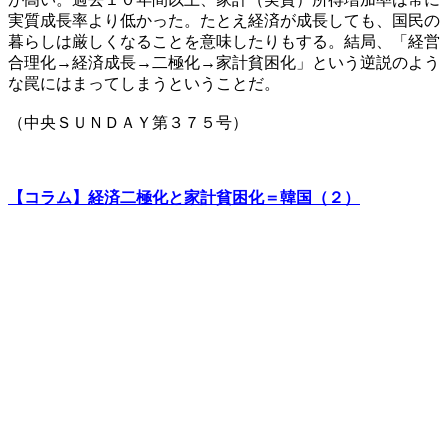
実質成長率より低かった。たとえ経済が成長しても、国民の
暮らしは厳しくなることを意味したりもする。結局、「経営
合理化→経済成長→二極化→家計貧困化」という逆説のよう
な罠にはまってしまうということだ。
（中央ＳＵＮＤＡＹ第３７５号）
【コラム】経済二極化と家計貧困化＝韓国（２）