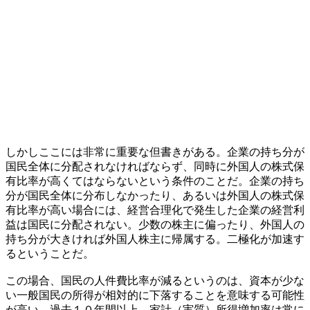
しかしここには非常に重要な但書きがある。企業の持ち分が
国民全体に分配されなければならず、同時に外国人の株式保
有比率が高くてはならないという条件のことだ。企業の持ち
分が国民全体に分布しなかったり、あるいは外国人の株式保
有比率が高い場合には、経営合理化で発生した企業の経営利
益は国民に分配されない。少数の株主に偏ったり、外国人の
持ち分が大きければ外国人株主に帰属する。二極化が加速す
るということだ。
この場合、国民の人件費比率が減るというのは、資本が少な
い一般国民の所得が相対的に下落することを意味する可能性
が高い。過去１０年間以上、家計（実質）所得増加率は常に