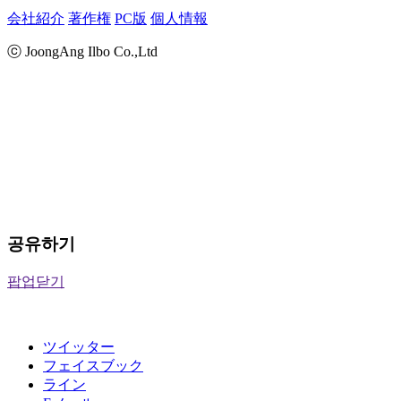
会社紹介
著作権
PC版
個人情報
ⓒ JoongAng Ilbo Co.,Ltd
공유하기
팝업닫기
ツイッター
フェイスブック
ライン