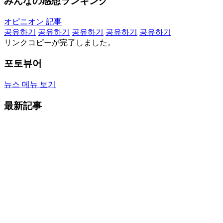
みんなの感想ランキング
オピニオン 記事
공유하기
공유하기
공유하기
공유하기
공유하기
リンクコピーが完了しました。
포토뷰어
뉴스 메뉴 보기
最新記事