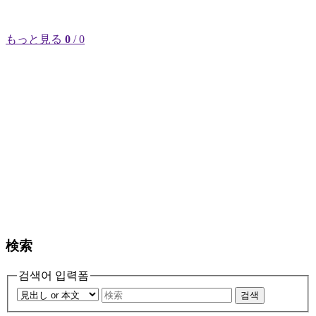
もっと見る
0
/ 0
検索
검색어 입력폼
검색