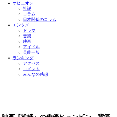
オピニオン
社説
コラム
日本関係のコラム
エンタメ
ドラマ
音楽
映画
アイドル
芸能一般
ランキング
アクセス
コメント
みんなの感想
映画『逆鱗』の俳優ヒョンビン、背筋