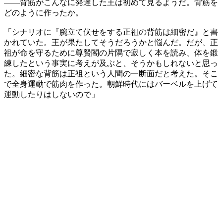
――背筋がこんなに発達した王は初めて見るようだ。背筋を
どのように作ったか。
「シナリオに『腕立て伏せをする正祖の背筋は細密だ』と書
かれていた。王が果たしてそうだろうかと悩んだ。だが、正
祖が命を守るために尊賢閣の片隅で寂しく本を読み、体を鍛
練したという事実に考えが及ぶと、そうかもしれないと思っ
た。細密な背筋は正祖という人間の一断面だと考えた。そこ
で全身運動で筋肉を作った。朝鮮時代にはバーベルを上げて
運動したりはしないので」