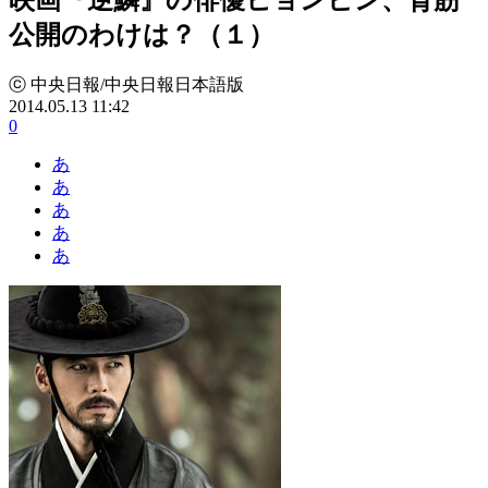
公開のわけは？（１）
ⓒ 中央日報/中央日報日本語版
2014.05.13 11:42
0
あ
あ
あ
あ
あ