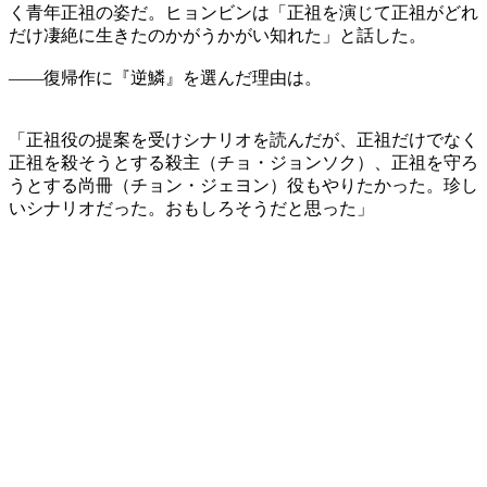
く青年正祖の姿だ。ヒョンビンは「正祖を演じて正祖がどれ
だけ凄絶に生きたのかがうかがい知れた」と話した。
――復帰作に『逆鱗』を選んだ理由は。
「正祖役の提案を受けシナリオを読んだが、正祖だけでなく
正祖を殺そうとする殺主（チョ・ジョンソク）、正祖を守ろ
うとする尚冊（チョン・ジェヨン）役もやりたかった。珍し
いシナリオだった。おもしろそうだと思った」