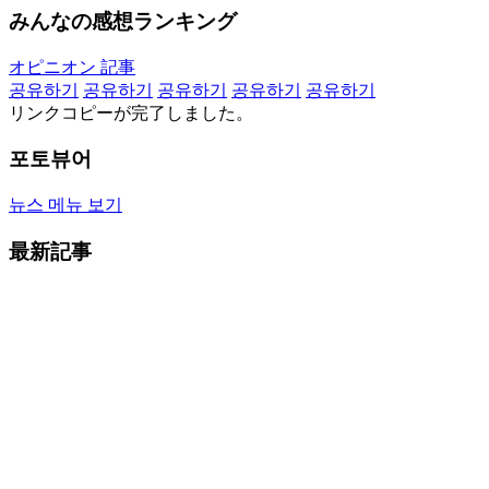
みんなの感想ランキング
オピニオン 記事
공유하기
공유하기
공유하기
공유하기
공유하기
リンクコピーが完了しました。
포토뷰어
뉴스 메뉴 보기
最新記事