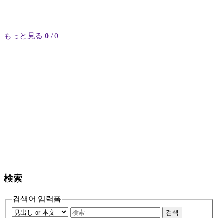
もっと見る
0
/ 0
検索
검색어 입력폼
검색